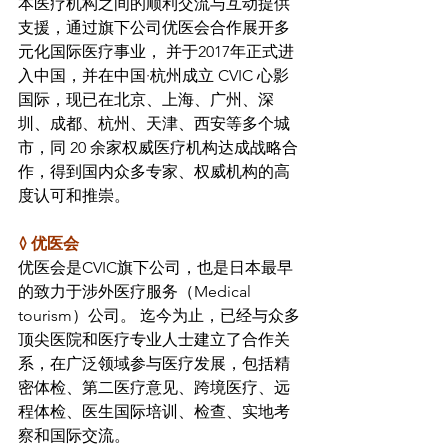
本医疗机构之间的顺利交流与互动提供
支援，通过旗下公司优医会合作展开多
元化国际医疗事业， 并于2017年正式进
入中国，并在中国·杭州成立 CVIC 心影
国际，现已在北京、上海、广州、深
圳、成都、杭州、天津、西安等多个城
市，同 20 余家权威医疗机构达成战略合
作，得到国内众多专家、权威机构的高
度认可和推崇。
◊ 优医会
优医会是CVIC旗下公司，也是日本最早
的致力于涉外医疗服务（Medical 
tourism）公司。 迄今为止，已经与众多
顶尖医院和医疗专业人士建立了合作关
系，在广泛领域参与医疗发展，包括精
密体检、第二医疗意见、跨境医疗、远
程体检、医生国际培训、检查、实地考
察和国际交流。