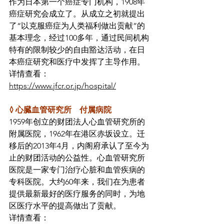
作为日本第一个癌症专门机构，1908年
癌症研究会成立了。从成立之初就提出
了“以克服癌症为人类福利做出贡献”的
基本理念，经过100多年，通过民间机构
特有的限制较少的自由豁达活动，在日
本癌症研究和医疗中发挥了主导作用。
详情查看：
https://www.jfcr.or.jp/hospital/
◊ 心臓血管研究所　付属病院
1959年创立的财团法人心血管研究所的
附属医院，1962年在港区赤坂设立。迁
移后的2013年4月，内阁府承认了至今为
止的财团活动的公益性。心血管研究所
医院是一家专门治疗心脏和血管疾病的
专科医院。大约60年来，我们在为患者
提供最新最好的医疗服务的同时，为地
区医疗水平的提高做出了贡献。
详情查看：