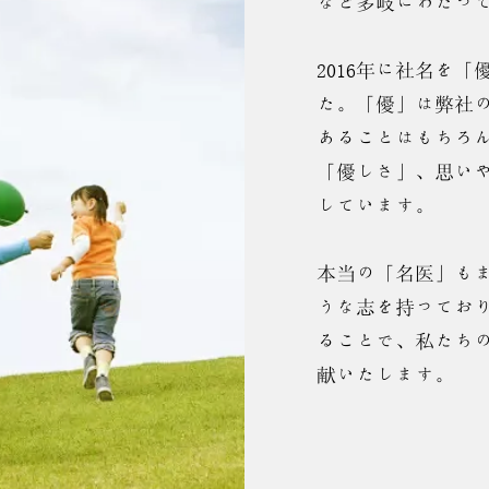
など多岐にわたっ
2016年に社名を
た。「優」は弊社
あることはもちろ
「優しさ」、思い
しています。
本当の「名医」も
うな志を持ってお
ることで、私たち
献いたします。