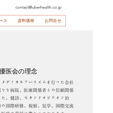
contact@uberhealth.co.jp
ース
資料価格
お問合せ
優医会の理念
てメディカルツーリズムを行った会社
様々な病院、医療関係者との信頼関係
した。健診、セカンドオピニオン治
師の国際研修、視察、見学、国際交流