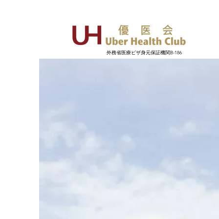
外務省医療ビザ身元保証機関B-186