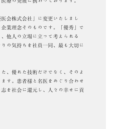
て医療の発展に携わっております。
「優医会株式会社」に変更いたしまし
の企業理念そのものです。「優秀」で
ん、他人の立場に立って考えられる
やりの気持ちを社員一同、最も大切に
また、優れた技術だけでなく、そのよ
ります。患者様と名医をめぐり合わせ
の志を社会に還元し、人々の幸せに貢