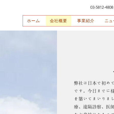
03-5812-4808
ホーム
会社概要
事業紹介
ニュ
弊社は日本で初め
です。今日までに
を築いてまいりま
療、遠隔診察、医